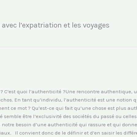
 avec l’expatriation et les voyages
é ? C’est quoi l’authenticité ?Une rencontre authentique
chos. En tant qu’individu, l’authenticité est une notion 
ement ce mot ? Qu’est-ce qui fait qu’une chose est plus a
té semble être l’exclusivité des sociétés du passé ou celle
notre besoin d’une authenticité qui rassure et qui donne 
x. Il convient donc de le définir et d’en saisir les diffé