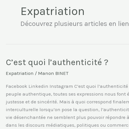
Expatriation
Découvrez plusieurs articles en lien
C’est quoi l’authenticité ?
C’est
quoi
Expatriation
/
Manon BINET
l’authenticité
?
Facebook Linkedin Instagram C’est quoi l’authenticit
peuple authentique, toutes ses expressions nous font é
justesse et de sincérité. Mais à quoi correspond final
interculturelle lorsqu’on pose la question, l’authentici
vie désenchantée ne semblent plus pouvoir répondre à 
dans les discours médiatiques, politiques ou commerciau