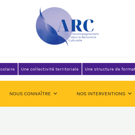
colaire
Une collectivité territoriale
Une structure de format
NOUS CONNAÎTRE
NOS INTERVENTIONS