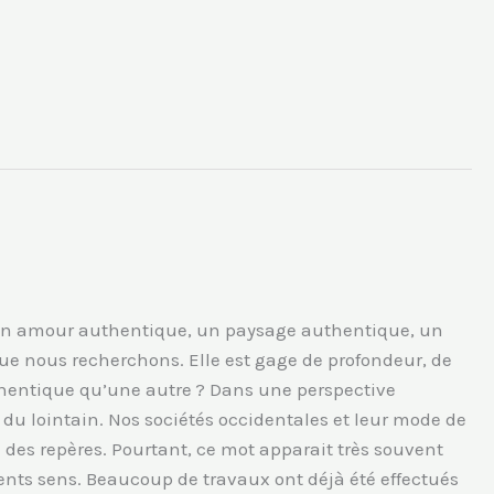
, un amour authentique, un paysage authentique, un
que nous recherchons. Elle est gage de profondeur, de
uthentique qu’une autre ? Dans une perspective
s du lointain. Nos sociétés occidentales et leur mode de
des repères. Pourtant, ce mot apparait très souvent
rents sens. Beaucoup de travaux ont déjà été effectués