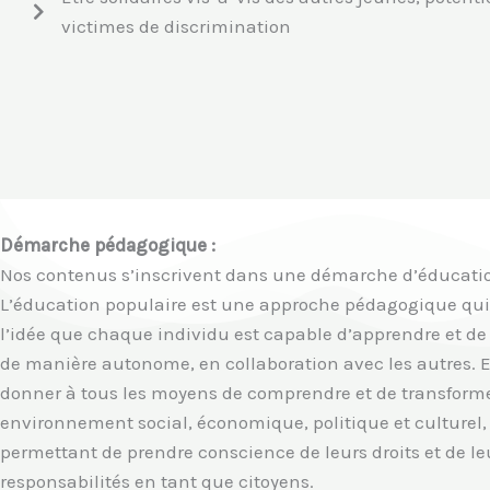
victimes de discrimination
Démarche pédagogique :
Nos contenus s’inscrivent dans une démarche d’éducatio
L’éducation populaire est une approche pédagogique qui
l’idée que chaque individu est capable d’apprendre et de
de manière autonome, en collaboration avec les autres. El
donner à tous les moyens de comprendre et de transforme
environnement social, économique, politique et culturel,
permettant de prendre conscience de leurs droits et de le
responsabilités en tant que citoyens.