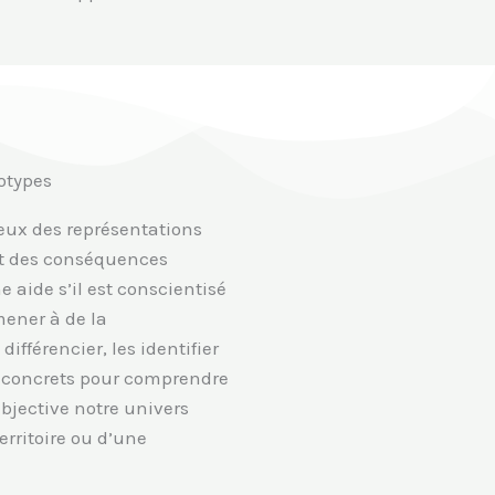
éotypes
deux des représentations
 et des conséquences
e aide s’il est conscientisé
mener à de la
ifférencier, les identifier
es concrets pour comprendre
jective notre univers
territoire ou d’une