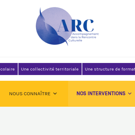
colaire
Une collectivité territoriale
Une structure de format
NOUS CONNAÎTRE
NOS INTERVENTIONS