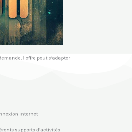
 demande, l’offre peut s’adapter
nnexion internet
rents supports d’activités