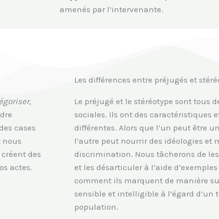
amenés par l’intervenante.
Les différences entre préjugés et stér
égoriser,
Le préjugé et le stéréotype sont tous 
dre
sociales. Ils ont des caractéristiques
des cases
différentes. Alors que l’un peut être un
t nous
l’autre peut nourrir des idéologies et 
 créent des
discrimination. Nous tâcherons de les d
os actes.
et les désarticuler à l’aide d’exempl
comment ils marquent de manière sub
sensible et intelligible à l’égard d’un 
population.