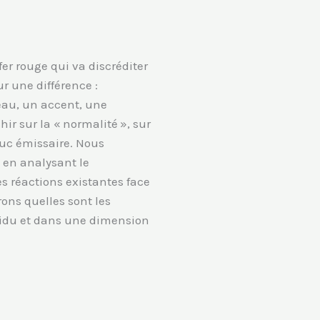
er rouge qui va discréditer
ur une différence :
peau, un accent, une
ir sur la « normalité », sur
bouc émissaire. Nous
 en analysant le
s réactions existantes face
ons quelles sont les
vidu et dans une dimension