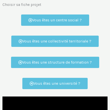
Choisir sa fiche projet
Vous êtes un centre social ?
Vous êtes une collectivité territoriale ?
Vous êtes une structure de formation ?
Vous êtes une université ?