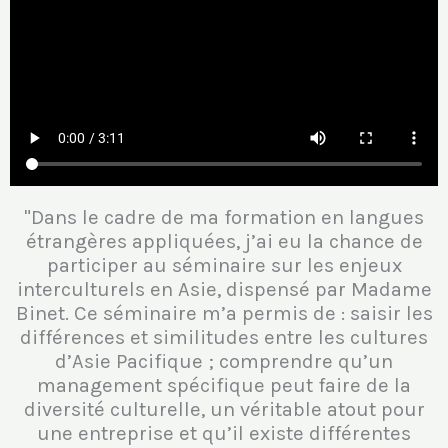
"Dans le cadre de ma formation en langues
étrangères appliquées, j’ai eu la chance de
participer au séminaire sur les enjeux
interculturels en Asie, dispensé par Madame
Binet. Ce séminaire m’a permis de : saisir les
différences et similitudes entre les cultures
d’Asie Pacifique ; comprendre qu’un
management spécifique peut faire de la
diversité culturelle, un véritable atout pour
une entreprise et qu’il existe différentes